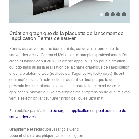
Création graphique de la plaquette de lancement de
l’application Permis de sauver.
Permis de sauver est une idée géniale, qui devrait « permettre de
sauver des vies ». Ganem et Mehdi, deux pompiers professionnels l’ont
créée et lancée début 2018. Ils ont fait appel à Julien pour la création
du logo mais aussi la réalisation de la charte graphique de l’application
et de la plateforme web (réalisée par l’agence My lucky days). Ils ont
demandé ensuite à notre collectif de réaliser leur plaquette de
présentation. une plaquette essentielle pour le lancement de cette
application innovante. 2 volets simples mais impression de qualité avec
vernis sélectif brillant sur une finition pelliculée ultra mat !
Et n’oubliez pas d’aller
télécharger l’application qui peut permettre de
sauver des vies.
Graphisme et rédaction :
François Gentil
Logo et charte graphique :
Julien collignon