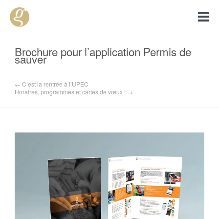
Brochure pour l’application Permis de
sauver
← C’est la rentrée à l’UPEC
Horaires, programmes et cartes de vœux ! →