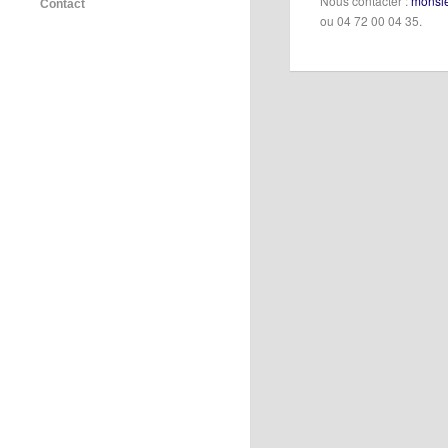
Nous contacter :
monsie
Contact
ou 04 72 00 04 35.