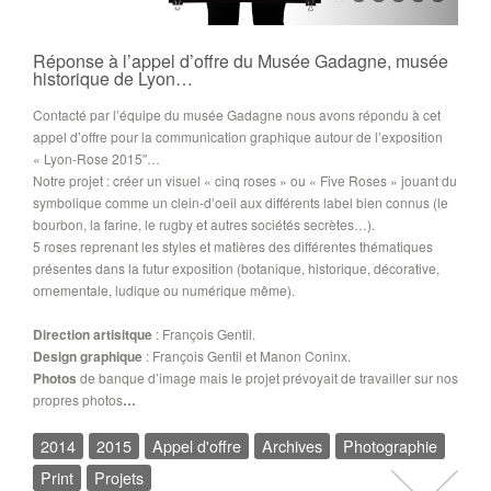
Réponse à l’appel d’offre du Musée Gadagne, musée
historique de Lyon…
Contacté par l’équipe du musée Gadagne nous avons répondu à cet
appel d’offre pour la communication graphique autour de l’exposition
« Lyon-Rose 2015″…
Notre projet : créer un visuel « cinq roses » ou « Five Roses » jouant du
symbolique comme un clein-d’oeil aux différents label bien connus (le
bourbon, la farine, le rugby et autres sociétés secrètes…).
5 roses reprenant les styles et matières des différentes thématiques
présentes dans la futur exposition (botanique, historique, décorative,
ornementale, ludique ou numérique même).
Direction artisitque
: François Gentil.
Design graphique
: François Gentil et Manon Coninx.
Photos
de banque d’image mais le projet prévoyait de travailler sur nos
propres photos
…
2014
2015
Appel d'offre
Archives
Photographie
Print
Projets