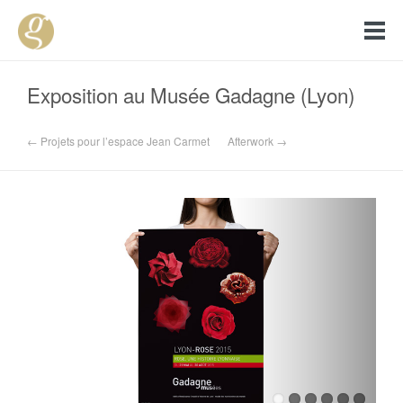
Exposition au Musée Gadagne (Lyon)
← Projets pour l’espace Jean Carmet
Afterwork →