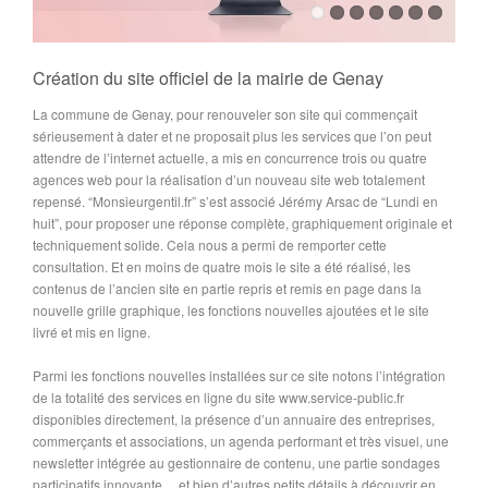
Création du site officiel de la mairie de Genay
La commune de Genay, pour renouveler son site qui commençait
sérieusement à dater et ne proposait plus les services que l’on peut
attendre de l’internet actuelle, a mis en concurrence trois ou quatre
agences web pour la réalisation d’un nouveau site web totalement
repensé. “Monsieurgentil.fr” s’est associé Jérémy Arsac de “Lundi en
huit”, pour proposer une réponse complète, graphiquement originale et
techniquement solide. Cela nous a permi de remporter cette
consultation. Et en moins de quatre mois le site a été réalisé, les
contenus de l’ancien site en partie repris et remis en page dans la
nouvelle grille graphique, les fonctions nouvelles ajoutées et le site
livré et mis en ligne.
Parmi les fonctions nouvelles installées sur ce site notons l’intégration
de la totalité des services en ligne du site www.service-public.fr
disponibles directement, la présence d’un annuaire des entreprises,
commerçants et associations, un agenda performant et très visuel, une
newsletter intégrée au gestionnaire de contenu, une partie sondages
participatifs innovante… et bien d’autres petits détails à découvrir en