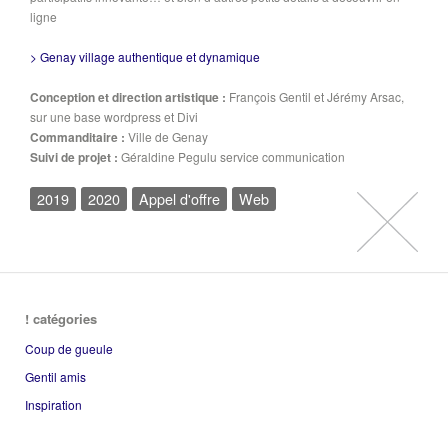
ligne
> Genay village authentique et dynamique
Conception et direction artistique :
François Gentil et Jérémy Arsac,
sur une base wordpress et Divi
Commanditaire :
Ville de Genay
Suivi de projet :
Géraldine Pegulu service communication
2019
2020
Appel d'offre
Web
! catégories
Coup de gueule
Gentil amis
Inspiration