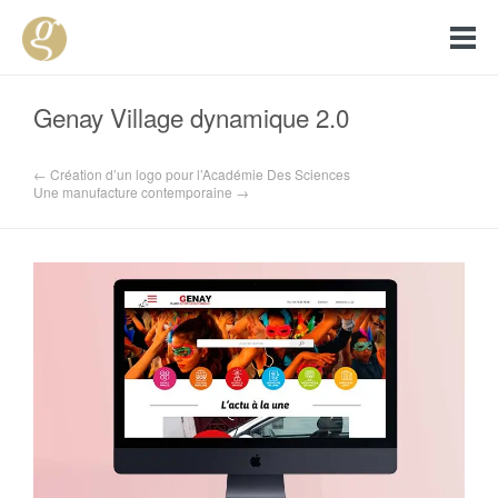
Genay Village dynamique 2.0
← Création d’un logo pour l’Académie Des Sciences
Une manufacture contemporaine →