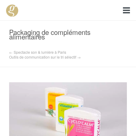
Packaging de compléments
alimentaires
← Spectacle son & lumière à Paris
Outils de communication sur le tri sélectif →