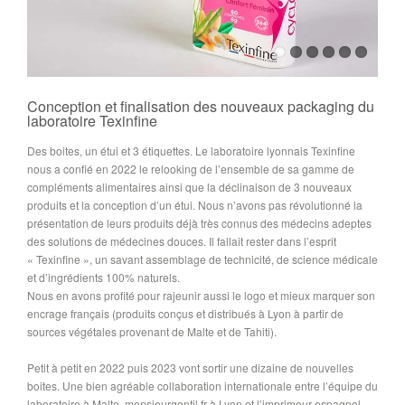
Conception et finalisation des nouveaux packaging du
laboratoire Texinfine
Des boites, un étui et 3 étiquettes. Le laboratoire lyonnais Texinfine
nous a confié en 2022 le relooking de l’ensemble de sa gamme de
compléments alimentaires ainsi que la déclinaison de 3 nouveaux
produits et la conception d’un étui. Nous n’avons pas révolutionné la
présentation de leurs produits déjà très connus des médecins adeptes
des solutions de médecines douces. Il fallait rester dans l’esprit
« Texinfine », un savant assemblage de technicité, de science médicale
et d’ingrédients 100% naturels.
Nous en avons profité pour rajeunir aussi le logo et mieux marquer son
encrage français (produits conçus et distribués à Lyon à partir de
sources végétales provenant de Malte et de Tahiti).
Petit à petit en 2022 puis 2023 vont sortir une dizaine de nouvelles
boites. Une bien agréable collaboration internationale entre l’équipe du
laboratoire à Malte, monsieurgentil.fr à Lyon et l’imprimeur espagnol