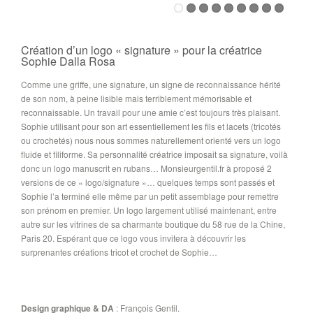
Création d’un logo « signature » pour la créatrice
Sophie Dalla Rosa
Comme une griffe, une signature, un signe de reconnaissance hérité
de son nom, à peine lisible mais terriblement mémorisable et
reconnaissable. Un travail pour une amie c’est toujours très plaisant.
Sophie utilisant pour son art essentiellement les fils et lacets (tricotés
ou crochetés) nous nous sommes naturellement orienté vers un logo
fluide et filiforme. Sa personnalité créatrice imposait sa signature, voilà
donc un logo manuscrit en rubans… Monsieurgentil.fr à proposé 2
versions de ce « logo/signature »… quelques temps sont passés et
Sophie l’a terminé elle même par un petit assemblage pour remettre
son prénom en premier. Un logo largement utilisé maintenant, entre
autre sur les vitrines de sa charmante boutique du 58 rue de la Chine,
Paris 20. Espérant que ce logo vous invitera à découvrir les
surprenantes créations tricot et crochet de Sophie…
Design graphique & DA
: François Gentil.