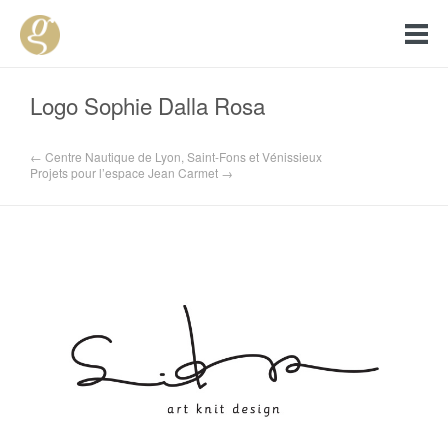
Logo Sophie Dalla Rosa
← Centre Nautique de Lyon, Saint-Fons et Vénissieux
Projets pour l’espace Jean Carmet →