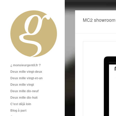
MC2 showroom Pa
¿ monsieurgentil.fr ?
Deux mille vingt-deux
Deux mille vingt-et-un
Deux mille vingt
Deux mille dix-neuf
Deux mille dix-huit
C’est déjà loin
Blog à part