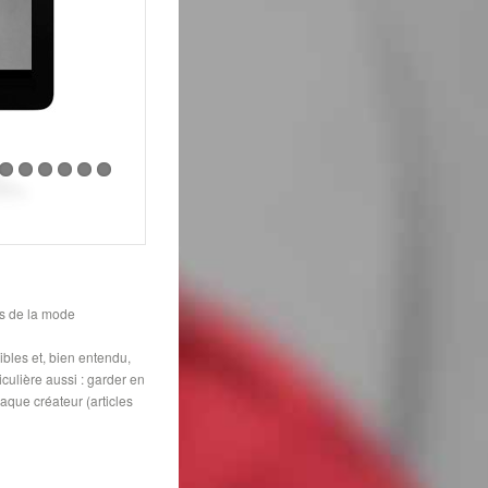
es de la mode
ibles et, bien entendu,
culière aussi : garder en
aque créateur (articles