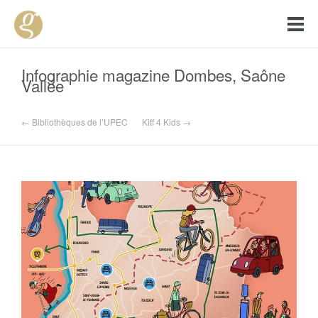
Infographie magazine Dombes, Saône
Vallée
← Bibliothèques de l’UPEC
Kiff 4 Kids →