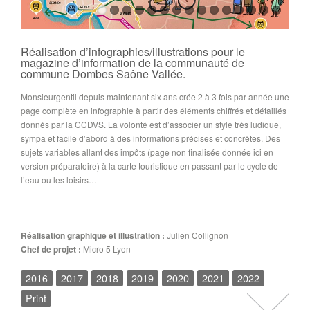
Réalisation d’infographies/illustrations pour le
magazine d’information de la communauté de
commune
Dombes Saône Vallée
.
Monsieurgentil depuis maintenant six ans crée 2 à 3 fois par année une
page complète en infographie à partir des éléments chiffrés et détaillés
donnés par la CCDVS. La volonté est d’associer un style très ludique,
sympa et facile d’abord à des informations précises et concrètes. Des
sujets variables allant des impôts (page non finalisée donnée ici en
version préparatoire) à la carte touristique en passant par le cycle de
l’eau ou les loisirs…
Réalisation graphique et illustration :
Julien Collignon
Chef de projet :
Micro 5 Lyon
2016
2017
2018
2019
2020
2021
2022
Print