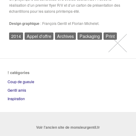
réalisation d’un premier flyer R/V et d’un carton de présentation des
échantillons pour les salons printemps-été.
Design graphique
: François Gentil et Florian Michelet.
2014
Appel d'offre
Archives
Packaging
Print
! catégories
Coup de gueule
Gentil amis
Inspiration
Voir l'ancien site de monsieurgentil.fr