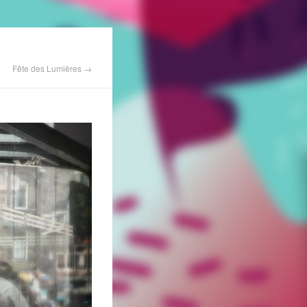
Fête des Lumières →