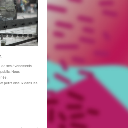
s.
ion de ses évènements
 public. Nous
chée.
et petits oiseux dans les