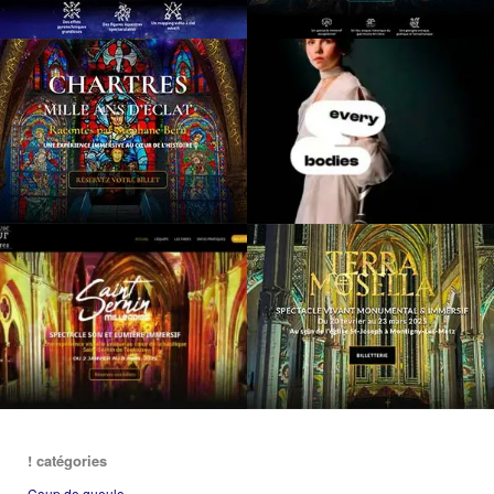
! catégories
Coup de gueule