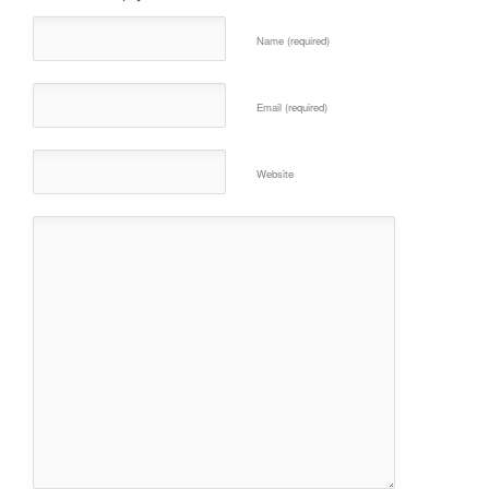
Name (required)
Email (required)
Website